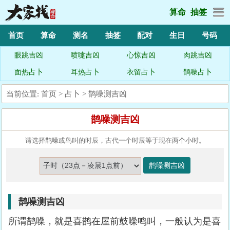
算命
抽签
首页
算命
测名
抽签
配对
生日
号码
眼跳吉凶
喷嚏吉凶
心惊吉凶
肉跳吉凶
面热占卜
耳热占卜
衣留占卜
鹊噪占卜
当前位置:
首页
> 占卜 >
鹊噪测吉凶
鹊噪测吉凶
请选择鹊噪或鸟叫的时辰，古代一个时辰等于现在两个小时。
鹊噪测吉凶
所谓鹊噪，就是喜鹊在屋前鼓噪鸣叫，一般认为是喜