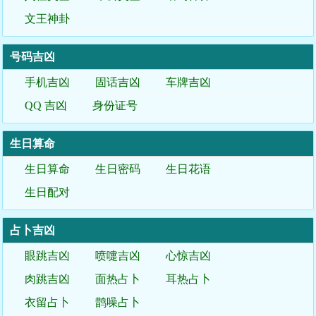
文王神卦
号码吉凶
手机吉凶
固话吉凶
车牌吉凶
QQ 吉凶
身份证号
生日算命
生日算命
生日密码
生日花语
生日配对
占卜吉凶
眼跳吉凶
喷嚏吉凶
心惊吉凶
肉跳吉凶
面热占卜
耳热占卜
衣留占卜
鹊噪占卜